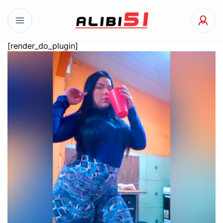
[render_do_plugin]