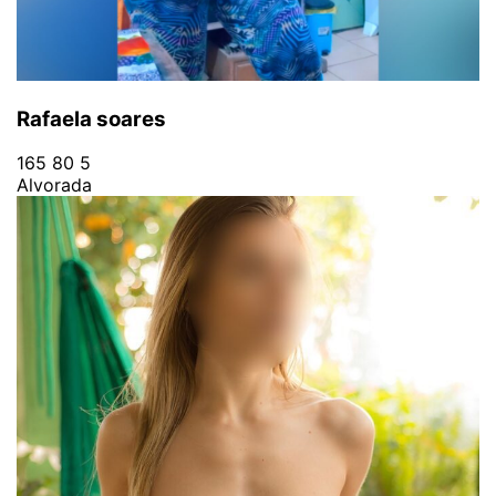
Rafaela soares
165
80
5
Alvorada