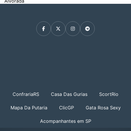
Alvorada
ConfrariaRS
Casa Das Gurias
ScortRio
Mapa Da Putaria
ClicGP
Gata Rosa Sexy
Acompanhantes em SP