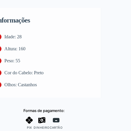
nformações
Idade: 28
Altura: 160
Peso: 55
Cor do Cabelo: Preto
Olhos: Castanhos
Formas de pagamento:
PIX
DINHEIRO
CARTÃO