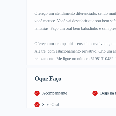
Ofereço um atendimento diferenciado, sendo muito
você merece. Você vai descobrir que sou bem safad
fantasias. Faço um oral bem babadinho e sem pres
Ofereço uma companhia sensual e envolvente, num 
Alegre, com estacionamento privativo. Crio um amb
relaxamento. Me ligue no número 51981310482. 
Oque Faço
Acompanhante
Beijo na 
Sexo Oral