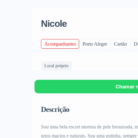
Nicole
Acompanhantes
Porto Alegre
Cartão
Di
Local próprio
Chamar 
Descrição
Sou uma bela escort morena de pele bronzeada, 
seios macios e naturais. Sou uma putinha, sempre 