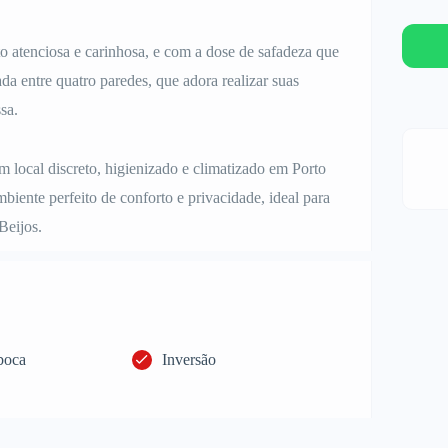
 atenciosa e carinhosa, e com a dose de safadeza que
a entre quatro paredes, que adora realizar suas
sa.
local discreto, higienizado e climatizado em Porto
iente perfeito de conforto e privacidade, ideal para
Beijos.
boca
Inversão