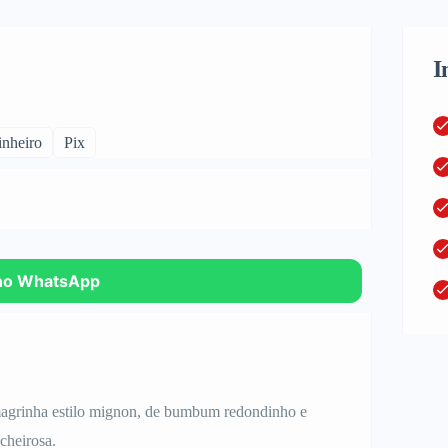
I
nheiro
Pix
no WhatsApp
magrinha estilo mignon, de bumbum redondinho e
cheirosa.