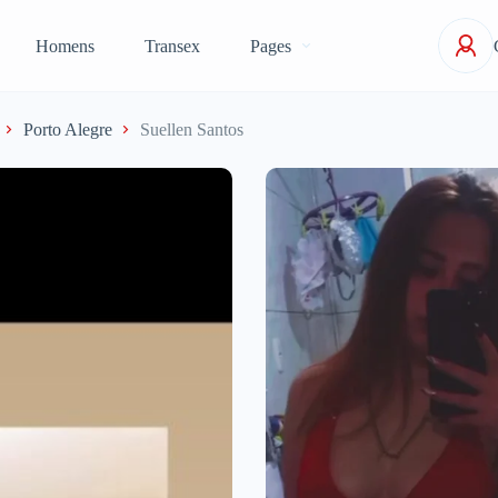
Homens
Transex
Pages
Porto Alegre
Suellen Santos