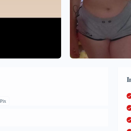
I
Pix