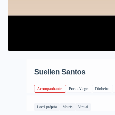
Suellen Santos
Acompanhantes
Porto Alegre
Dinheiro
Local próprio
Moteis
Virtual