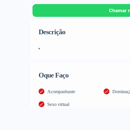
Chamar 
Descrição
Oque Faço
Acompanhante
Dominaç
Sexo virtual